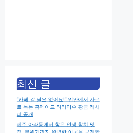
최신 글
“카페 갈 필요 없어요!” 입안에서 사르
르 녹는 홈메이드 티라미수 황금 레시
피 공개
제주 아라동에서 찾은 인생 참치 맛
집, 분위기까지 완벽한 이곳을 공개합