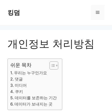
Skip
to
킹덤
Menu
content
개인정보 처리방침
쉬운 목차
우리는 누구인가요
댓글
미디어
쿠키
데이터를 보존하는 기간
데이터가 보내지는 곳