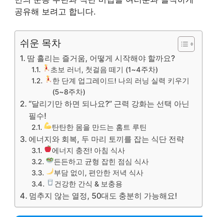
공유해 보려고 합니다.
쉬운 목차
땀 흘리는 즐거움, 어떻게 시작해야 할까요?
초보 러너, 첫걸음 떼기 (1~4주차)
한 단계 업그레이드! 나의 러닝 실력 키우기
(5~8주차)
“달리기만 하면 되나요?” 근력 강화는 선택 아닌
필수!
탄탄한 몸을 만드는 홈트 루틴
에너지와 회복, 두 마리 토끼를 잡는 식단 전략
에너지 충전! 아침 식사
든든하고 균형 잡힌 점심 식사
부담 없이, 편안한 저녁 식사
건강한 간식 & 보충용
멈추지 않는 열정, 50대도 충분히 가능해요!