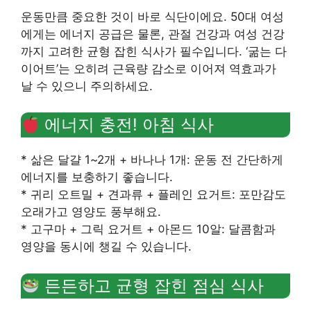
운동만큼 중요한 것이 바로 식단이에요. 50대 여성
에게는 에너지 공급은 물론, 관절 건강과 여성 건강
까지 고려한 균형 잡힌 식사가 필수입니다. ‘굶는 다
이어트’는 오히려 근육량 감소로 이어져 역효과가
날 수 있으니 주의하세요.
에너지 충전! 아침 식사
* 삶은 달걀 1~2개 + 바나나 1개: 운동 전 간단하게
에너지를 보충하기 좋습니다.
* 귀리 오트밀 + 견과류 + 플레인 요거트: 포만감도
오래가고 영양도 풍부해요.
* 고구마 + 그릭 요거트 + 아몬드 10알: 달콤함과
영양을 동시에 챙길 수 있습니다.
든든하고 균형 잡힌 점심 식사