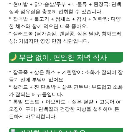
* 현미밥 + 닭가슴살/두부 + 나물류 + 된장국: 단백
질과 섬유질을 충분히 섭취할 수 있습니다.
* 잡곡밥 + 불고기 + 쌈채소 + 김치 + 계란찜: 다양
한 채소와 함께 먹으면 더욱 좋아요.
* 샐러드볼 (닭가슴살, 렌틸콩, 삶은 달걀, 참깨드레
싱): 가볍지만 영양 만점 식단입니다.
부담 없이, 편안한 저녁 식사
* 잡곡죽 + 삶은 채소 + 계란말이: 소화가 잘되어 잠
들기 전에 부담이 없어요.
* 샐러드 + 찐 단호박 + 삶은 연두부: 부드럽고 소화
가 잘되는 메뉴들입니다.
* 통밀 토스트 + 아보카도 + 삶은 달걀 + 고등어 or
오징어 구이: 단백질과 건강한 지방을 섭취하며 든
든하게 마무리합니다.