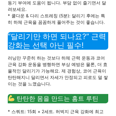
동기 부여에 도움이 됩니다. 부담 없이 즐기면서 달
려보세요.
* 쿨다운 & 다리 스트레칭 (5분): 달리기 후에는 특
히 하체 근육을 꼼꼼하게 풀어주는 것이 좋습니다.
“달리기만 하면 되나요?” 근력
강화는 선택 아닌 필수!
러닝만 꾸준히 하는 것보다 하체 근력 운동과 코어
근육 강화 운동을 병행하면 부상 예방은 물론, 더 효
율적인 달리기가 가능해요. 제 경험상, 코어 근육이
탄탄해지니 달리면서 자세가 안정되고 피로도 덜 쌓
이는 것을 느꼈습니다.
탄탄한 몸을 만드는 홈트 루틴
* 스쿼트: 15회 × 2세트. 허벅지 근육 강화에 최고