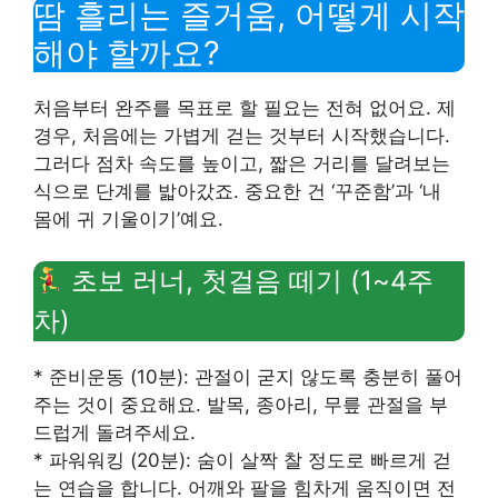
땀 흘리는 즐거움, 어떻게 시작
해야 할까요?
처음부터 완주를 목표로 할 필요는 전혀 없어요. 제
경우, 처음에는 가볍게 걷는 것부터 시작했습니다.
그러다 점차 속도를 높이고, 짧은 거리를 달려보는
식으로 단계를 밟아갔죠. 중요한 건 ‘꾸준함’과 ‘내
몸에 귀 기울이기’예요.
초보 러너, 첫걸음 떼기 (1~4주
차)
* 준비운동 (10분): 관절이 굳지 않도록 충분히 풀어
주는 것이 중요해요. 발목, 종아리, 무릎 관절을 부
드럽게 돌려주세요.
* 파워워킹 (20분): 숨이 살짝 찰 정도로 빠르게 걷
는 연습을 합니다. 어깨와 팔을 힘차게 움직이면 전