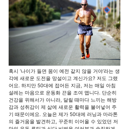
혹시 ‘나이가 들면 몸이 예전 같지 않을 거야’라는 생
각에 새로운 도전을 망설이고 계신가요? 저도 그랬
어요. 하지만 50대에 접어든 지금, 저는 매일 아침
설레는 마음으로 운동화 끈을 조여 맵니다. 단순히
건강을 위해서가 아니라, 달릴 때마다 느끼는 해방
감과 성취감이 제 삶에 새로운 활력을 불어넣어 주
기 때문이에요. 오늘은 제가 50대에 러닝과 마라톤
의 즐거움을 발견하고, 꾸준히 이어올 수 있었던 저
만의 운동 루틴과 식단 비법을 여러분과 솔직하게