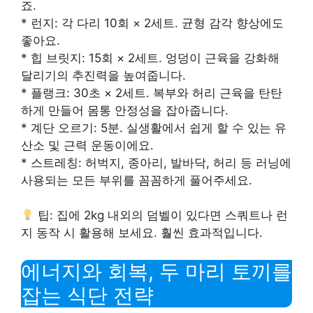
죠.
* 런지: 각 다리 10회 × 2세트. 균형 감각 향상에도
좋아요.
* 힙 브릿지: 15회 × 2세트. 엉덩이 근육을 강화해
달리기의 추진력을 높여줍니다.
* 플랭크: 30초 × 2세트. 복부와 허리 근육을 탄탄
하게 만들어 몸통 안정성을 잡아줍니다.
* 계단 오르기: 5분. 실생활에서 쉽게 할 수 있는 유
산소 및 근력 운동이에요.
* 스트레칭: 허벅지, 종아리, 발바닥, 허리 등 러닝에
사용되는 모든 부위를 꼼꼼하게 풀어주세요.
팁: 집에 2kg 내외의 덤벨이 있다면 스쿼트나 런
지 동작 시 활용해 보세요. 훨씬 효과적입니다.
에너지와 회복, 두 마리 토끼를
잡는 식단 전략