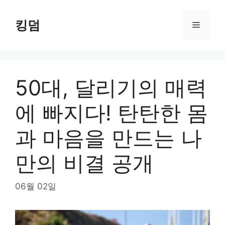
Skip
to
킹덤
Menu
content
50대, 달리기의 매력
에 빠지다! 탄탄한 몸
과 마음을 만드는 나
만의 비결 공개
06월 02일