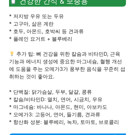
건강한 간식 & 보충용
* 저지방 우유 또는 두유
* 고구마, 삶은 계란
* 호두, 아몬드, 호박씨 등 견과류
* 플레인 요거트 + 블루베리
추가 팁: 뼈 건강을 위한 칼슘과 비타민D, 근육
기능과 에너지 생성에 중요한 마그네슘, 혈행 개선
에 도움을 주는 오메가3가 풍부한 음식을 꾸준히 섭
취하는 것이 좋아요.
* 단백질: 닭가슴살, 두부, 달걀, 콩류
* 칼슘/비타민D: 멸치, 연어, 시금치, 우유
* 마그네슘: 바나나, 아몬드, 현미, 아보카도
* 오메가3: 고등어, 연어, 들기름, 견과류
* 항산화 성분: 블루베리, 녹차, 토마토, 브로콜리