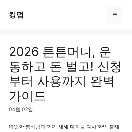
Skip
to
킹덤
Menu
content
2026 튼튼머니, 운
동하고 돈 벌고! 신청
부터 사용까지 완벽
가이드
04월 02일
따뜻한 봄바람과 함께 새해 다짐을 다시 한번 불태