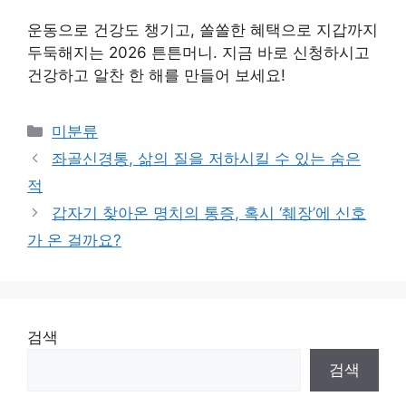
운동으로 건강도 챙기고, 쏠쏠한 혜택으로 지갑까지
두둑해지는 2026 튼튼머니. 지금 바로 신청하시고
건강하고 알찬 한 해를 만들어 보세요!
Categories
미분류
좌골신경통, 삶의 질을 저하시킬 수 있는 숨은
적
갑자기 찾아온 명치의 통증, 혹시 ‘췌장’에 신호
가 온 걸까요?
검색
검색