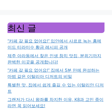
최신 글
“카페 갈 필요 없어요!” 입안에서 사르르 녹는 홈메
이드 티라미수 황금 레시피 공개
제주 아라동에서 찾은 인생 참치 맛집, 분위기까지
완벽한 이곳을 공개합니다!
“카페 갈 필요 없어요!” 집에서 5분 만에 완성하는
마법 같은 이탈리아 디저트의 비밀
특별한 맛, 집에서 쉽게 즐길 수 있는 이탈리안 디저
트
그랜저가 다시 왕좌를 차지한 이유, K8과 고민 중이
라면 꼭 읽어보세요!