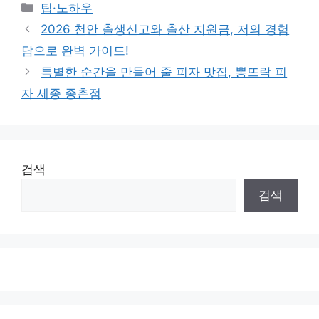
Categories
팁·노하우
2026 천안 출생신고와 출산 지원금, 저의 경험
담으로 완벽 가이드!
특별한 순간을 만들어 줄 피자 맛집, 뽕뜨락 피
자 세종 종촌점
검색
검색