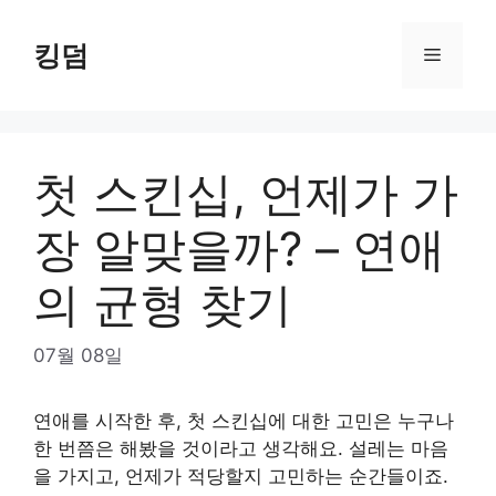
Skip
to
킹덤
Menu
content
첫 스킨십, 언제가 가
장 알맞을까? – 연애
의 균형 찾기
07월 08일
연애를 시작한 후, 첫 스킨십에 대한 고민은 누구나
한 번쯤은 해봤을 것이라고 생각해요. 설레는 마음
을 가지고, 언제가 적당할지 고민하는 순간들이죠.