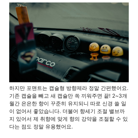
하지만 포맨트는 캡슐형 방향제라 정말 간편했어요.
기존 캡슐을 빼고 새 캡슐만 쏙 끼워주면 끝! 2~3개
월간 은은한 향이 꾸준히 유지되니 따로 신경 쓸 일
이 없어서 좋았습니다. 더불어 향세기 조절 밸브까
지 있어서 제 취향에 맞게 향의 강약을 조절할 수 있
다는 점도 정말 유용했어요.