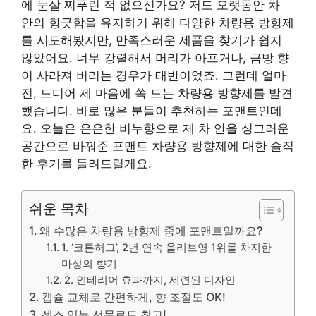
에 눈살 찌푸린 적 없으신가요? 저도 오랫동안 차
안의 향긋함을 유지하기 위해 다양한 차량용 방향제
를 시도해봤지만, 만족스러운 제품을 찾기가 쉽지
않았어요. 너무 강렬해서 머리가 아프거나, 금방 향
이 사라져 버리는 경우가 태반이었죠. 그런데 얼마
전, 드디어 제 마음에 쏙 드는 차량용 방향제를 발견
했습니다. 바로 많은 분들이 추천하는 포맨트인데
요. 오늘은 은은한 비누향으로 제 차 안을 싱그러운
공간으로 바꿔준 포맨트 차량용 방향제에 대한 솔직
한 후기를 들려드릴게요.
쉬운 목차
왜 수많은 차량용 방향제 중에 포맨트일까요?
1. ‘코튼허그’, 2년 연속 올리브영 1위를 차지한
마성의 향기
2. 인테리어 효과까지, 세련된 디자인
캡슐 교체로 간편하게, 향 조절도 OK!
센스 있는 선물로도 최고!