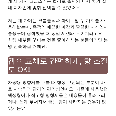
게 세 가지 고급스러운 컬러로 출시되어 제 차의 실
내 디자인에 맞춰 선택할 수 있었어요.
저는 제 차에는 크롬블랙과 화이트펄 두 가지를 사
용해봤는데, 유광의 매끈한 마감과 깔끔한 디자인이
송풍구에 장착했을 때 정말 세련돼 보이더라고요.
차량 내부를 꾸미는 것을 좋아하시는 분들이라면 분
명 만족하실 거예요.
캡슐 교체로 간편하게, 향 조절
도 OK!
차량용 방향제를 고를 때 항상 고민되는 부분이 바
로 지속력과 관리의 편리성인데요. 기존에 사용했던
액상형이나 석고형 방향제들은 내용물이 흘러내리
거나, 쉽게 부서져서 금방 향이 사라지는 경우가 많
았거든요.