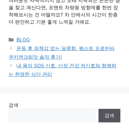
여러분도 자극적이지 않고 오래 지속되는 은은한 향
을 찾고 계신다면, 포맨트 차량용 방향제를 한번 장
착해보시는 건 어떨까요? 차 안에서의 시간이 한층
더 편안하고 기분 좋게 느껴질 거예요.
Categories
BLOG
운동 후 죄책감 없는 달콤함, 퀘스트 프로틴바
쿠키앤크림맛 솔직 후기!
내 몸의 SOS 신호, 신장 건강 적신호와 함께하
는 현명한 식단 관리
검색
검색