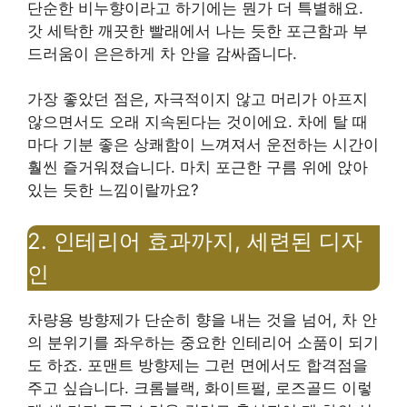
단순한 비누향이라고 하기에는 뭔가 더 특별해요.
갓 세탁한 깨끗한 빨래에서 나는 듯한 포근함과 부
드러움이 은은하게 차 안을 감싸줍니다.
가장 좋았던 점은, 자극적이지 않고 머리가 아프지
않으면서도 오래 지속된다는 것이에요. 차에 탈 때
마다 기분 좋은 상쾌함이 느껴져서 운전하는 시간이
훨씬 즐거워졌습니다. 마치 포근한 구름 위에 앉아
있는 듯한 느낌이랄까요?
2. 인테리어 효과까지, 세련된 디자
인
차량용 방향제가 단순히 향을 내는 것을 넘어, 차 안
의 분위기를 좌우하는 중요한 인테리어 소품이 되기
도 하죠. 포맨트 방향제는 그런 면에서도 합격점을
주고 싶습니다. 크롬블랙, 화이트펄, 로즈골드 이렇