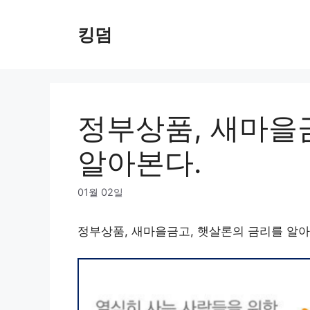
Skip
to
킹덤
content
정부상품, 새마을
알아본다.
01월 02일
정부상품, 새마을금고, 햇살론의 금리를 알아