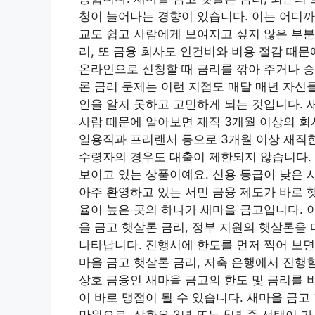
청이 늘어나는 경향이 있습니다. 이는 어디까
교도 쉽고 사람에게 보여지고 싶지 않은 부분
리, 또 금융 회사도 인건비와 비용 절감 때
온라인으로 신청할 때 금리를 깎아 주거나 승
론 금리 문제는 이런 지점도 매달 매년 자신
인을 알지 못하고 고민하게 되는 것입니다. 
사람 때문에 알아보면 재직 3개월 이상의 회
일용직과 프리랜서 등으로 3개월 이상 재직
수령자의 경우도 대출이 제한되지 않습니다. 
보이고 있는 상품이예요. 신용 등급이 낮은 
아주 환영하고 있는 서민 금융 제도가 바로 
율이 높은 곳의 하나가 새마을 금고입니다. 
을 금고 햇살론 금리, 정부 지원의 햇살론을
나타납니다. 진행시에 한도를 먼저 찍어 보면
마을 금고 햇살론 금리, 저축 은행에서 진행할
상호 금융인 새마을 금고의 한도 및 금리를 
이 바로 맹점이 될 수 있습니다. 새마을 금고 
만원으로, 상환은 3년 또는 5년 중 선택이 