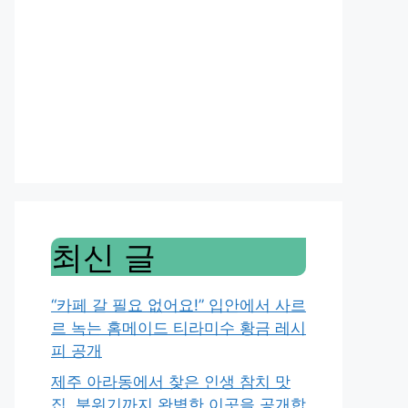
최신 글
“카페 갈 필요 없어요!” 입안에서 사르
르 녹는 홈메이드 티라미수 황금 레시
피 공개
제주 아라동에서 찾은 인생 참치 맛
집, 분위기까지 완벽한 이곳을 공개합