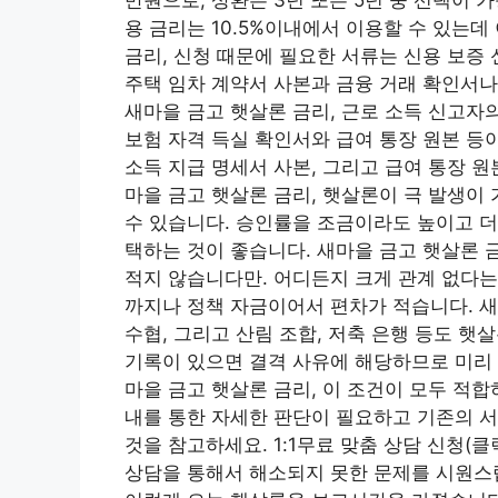
용 금리는 10.5%이내에서 이용할 수 있는데
금리, 신청 때문에 필요한 서류는 신용 보증 
주택 임차 계약서 사본과 금융 거래 확인서나
새마을 금고 햇살론 금리, 근로 소득 신고자
보험 자격 득실 확인서와 급여 통장 원본 등
소득 지급 명세서 사본, 그리고 급여 통장 
마을 금고 햇살론 금리, 햇살론이 극 발생이
수 있습니다. 승인률을 조금이라도 높이고 더
택하는 것이 좋습니다. 새마을 금고 햇살론 
적지 않습니다만. 어디든지 크게 관계 없다는
까지나 정책 자금이어서 편차가 적습니다. 새
수협, 그리고 산림 조합, 저축 은행 등도 햇
기록이 있으면 결격 사유에 해당하므로 미리 
마을 금고 햇살론 금리, 이 조건이 모두 적
내를 통한 자세한 판단이 필요하고 기존의 서
것을 참고하세요. 1:1무료 맞춤 상담 신청(
상담을 통해서 해소되지 못한 문제를 시원스럽