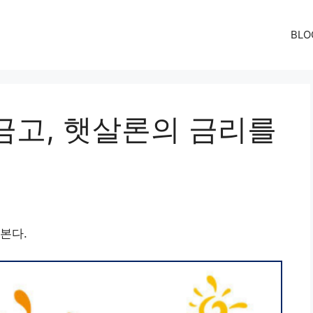
BLO
금고, 햇살론의 금리를
본다.