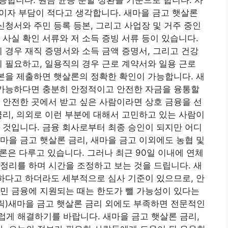
 이자 부담이 적다고 생각합니다. 새마을 금고 햇살론
신청서와 주민 등록 등본, 그리고 사업장 및 거주 중인
 사실 확인 서류와 저 소득 증빙 서류 등이 있습니다.
의 경우 재직 증명서와 소득 금액 증명서, 그리고 건강
이 필요하고, 일용직의 경우 근로 계약서와 일용 근로
원본을 제출하면 햇살론의 정확한 확인이 가능합니다. 새
 가능하다면 충분히 안정적이고 안전한 자금을 융통할
 안전한 곳에서 받고 싶은 사람이라면 상호 금융을 선
금리, 의외로 이런 부분에 대해서 고민하고 있는 사람이
 것입니다. 금융 회사로부터 최종 승인이 되지만 어디
마을 금고 햇살론 금리, 새마을 금고 이외에도 농협 및
살론은 다루고 있습니다. 그러나 최근 90일 이내에 연체
정리를 하며 시간을 조정하고 보는 것을 드립니다. 새
합하다고 하더라도 세부적으로 심사 기준이 있으므로, 안
민 금융에 지원되는 때는 한도가 뺄 가능성이 있다는
클릭)새마을 금고 햇살론 금리 외에도 부족하면 전문적인
게 해결하기를 바랍니다. 새마을 금고 햇살론 금리,