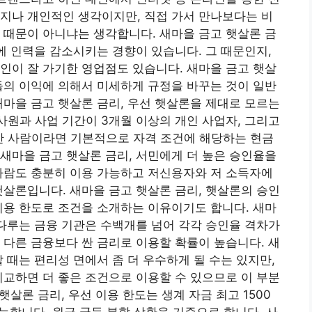
지나 개인적인 생각이지만, 직접 가서 만나보다는 비
 때문이 아니냐는 생각합니다. 새마을 금고 햇살론 금
문에 인력을 감소시키는 경향이 있습니다. 그 때문인지,
인이 잘 가기한 영업점도 있습니다. 새마을 금고 햇살
들의 이익에 의해서 미세하게 규정을 바꾸는 것이 일반
새마을 금고 햇살론 금리, 우선 햇살론을 제대로 모르는
사원과 사업 기간이 3개월 이상의 개인 사업자, 그리고
한 사람이라면 기본적으로 자격 조건에 해당하는 현금
새마을 금고 햇살론 금리, 서민에게 더 높은 승인율을
사람도 충분히 이용 가능하고 저신용자와 저 소득자에
햇살론입니다. 새마을 금고 햇살론 금리, 햇살론의 승인
이용 한도로 조건을 소개하는 이유이기도 합니다. 새마
 다루는 금융 기관은 수백개를 넘어 각각 승인율 격차가
 다른 금융보다 싼 금리로 이용할 확률이 높습니다. 새
 때는 편리성 면에서 좀 더 우수하게 될 수는 있지만,
비교하면 더 좋은 조건으로 이용할 수 있으므로 이 부분
햇살론 금리, 우선 이용 한도는 생계 자금 최고 1500
가능합니다. 원금 균등 분할 상환을 기준으로 합니다. 사