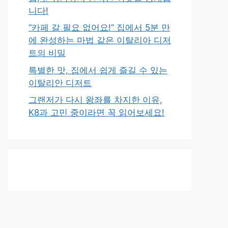
니다!
“카페 갈 필요 없어요!” 집에서 5분 만
에 완성하는 마법 같은 이탈리아 디저
트의 비밀
특별한 맛, 집에서 쉽게 즐길 수 있는
이탈리안 디저트
그랜저가 다시 왕좌를 차지한 이유,
K8과 고민 중이라면 꼭 읽어보세요!