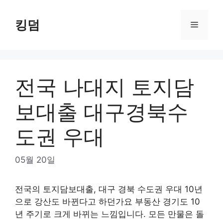
Skip
to
킹덤
Menu
content
전국 나대지 토지담
보대출 대구경북수
도권 우대
05월 20일
전국의 토지담보대출, 대구 경북 수도권 우대 10년
으로 강산도 바뀐다고 하던가요 부동산 경기도 10
년 주기로 크게 바뀌는 느낌입니다. 모든 만물은 돌