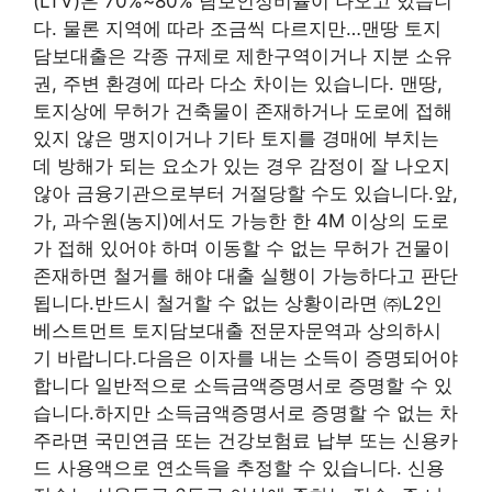
(LTV)은 70%~80% 담보인정비율이 나오고 있습니
다. 물론 지역에 따라 조금씩 다르지만…맨땅 토지
담보대출은 각종 규제로 제한구역이거나 지분 소유
권, 주변 환경에 따라 다소 차이는 있습니다. 맨땅,
토지상에 무허가 건축물이 존재하거나 도로에 접해
있지 않은 맹지이거나 기타 토지를 경매에 부치는
데 방해가 되는 요소가 있는 경우 감정이 잘 나오지
않아 금융기관으로부터 거절당할 수도 있습니다.앞,
가, 과수원(농지)에서도 가능한 한 4M 이상의 도로
가 접해 있어야 하며 이동할 수 없는 무허가 건물이
존재하면 철거를 해야 대출 실행이 가능하다고 판단
됩니다.반드시 철거할 수 없는 상황이라면 ㈜L2인
베스트먼트 토지담보대출 전문자문역과 상의하시
기 바랍니다.다음은 이자를 내는 소득이 증명되어야
합니다 일반적으로 소득금액증명서로 증명할 수 있
습니다.하지만 소득금액증명서로 증명할 수 없는 차
주라면 국민연금 또는 건강보험료 납부 또는 신용카
드 사용액으로 연소득을 추정할 수 있습니다. 신용