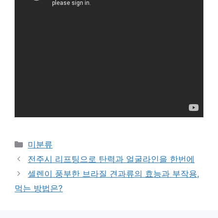
Categories
미분류
전주시 리프팅으로 탄력과 얼굴라인을 한번에
셀렌이 풍부한 브라질 견과류의 효능과 부작용,
먹는 방법은?