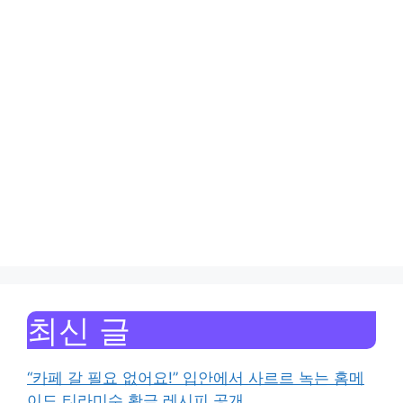
최신 글
“카페 갈 필요 없어요!” 입안에서 사르르 녹는 홈메
이드 티라미수 황금 레시피 공개