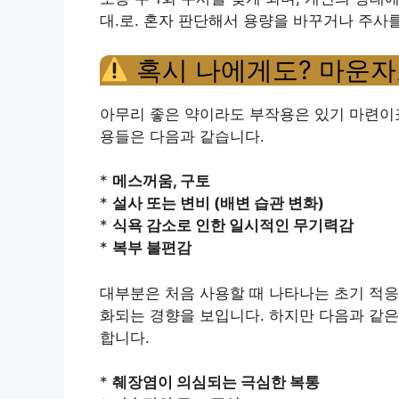
대.로. 혼자 판단해서 용량을 바꾸거나 주사를
혹시 나에게도? 마운자
아무리 좋은 약이라도 부작용은 있기 마련이
용들은 다음과 같습니다.
*
메스꺼움, 구토
*
설사 또는 변비 (배변 습관 변화)
*
식욕 감소로 인한 일시적인 무기력감
*
복부 불편감
대부분은 처음 사용할 때 나타나는 초기 적응
화되는 경향을 보입니다. 하지만 다음과 같은
합니다.
*
췌장염이 의심되는 극심한 복통