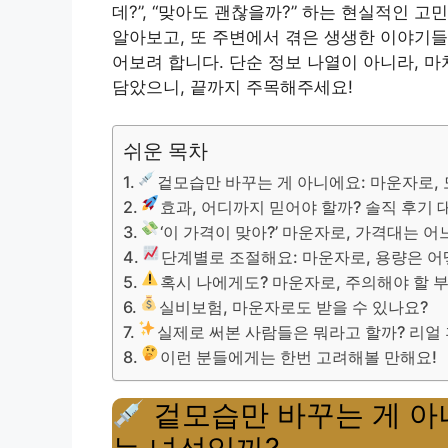
데?”, “맞아도 괜찮을까?” 하는 현실적인 
알아보고, 또 주변에서 겪은 생생한 이야기들
어보려 합니다. 단순 정보 나열이 아니라, 
담았으니, 끝까지 주목해주세요!
쉬운 목차
겉모습만 바꾸는 게 아니에요: 마운자로, 
효과, 어디까지 믿어야 할까? 솔직 후기 
‘이 가격이 맞아?’ 마운자로, 가격대는 어
단계별로 조절해요: 마운자로, 용량은 어
혹시 나에게도? 마운자로, 주의해야 할 
실비보험, 마운자로도 받을 수 있나요?
실제로 써본 사람들은 뭐라고 할까? 리얼
이런 분들에게는 한번 고려해볼 만해요!
겉모습만 바꾸는 게 아니