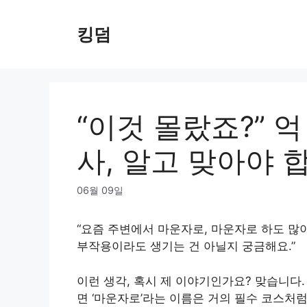
Skip
to
킹덤
content
“이것 몰랐죠?” 
사, 알고 맞아야 
06월 09일
“요즘 주변에서 마운자로, 마운자로 하도 많
부작용이라도 생기는 건 아닐지 궁금해요.”
이런 생각, 혹시 제 이야기인가요? 맞습니다
면 ‘마운자로’라는 이름은 거의 필수 코스처