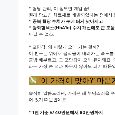
* 혈당 관리, 이 정도면 게임 끝!
원래 당뇨병 치료제로 개발되었다는 점에서 알
*
공복 혈당 수치가 눈에 띄게 낮아지고
*
당화혈색소(HbA1c) 수치 개선에도 큰 도움
아닐 수 없죠.
* 포만감, 왜 이렇게 오래 가는 걸까?
이 친구는 위에서 음식물이 내려가는 속도를 
금방 배부르고, 그 포만감이 오래 유지돼요. 
라는 가장 큰 적과 싸우지 않아도 되기 때문
‘이 가격이 맞아?’ 마
솔직히 말씀드리면, 가격은 꽤 부담스러울 수
어 있기 때문인데요.
*
1펜 기준 약 40만원에서 80만원까지