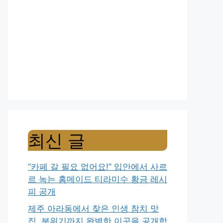
최신 글
“카페 갈 필요 없어요!” 입안에서 사르
르 녹는 홈메이드 티라미수 황금 레시
피 공개
제주 아라동에서 찾은 인생 참치 맛
집, 분위기까지 완벽한 이곳을 공개합