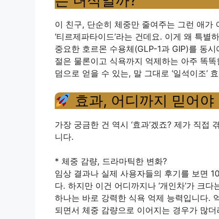
는 녀석일까?
이 친구, 단순히 체중만 줄여주는 그런 애가
‘티르제파타이드’라는 건데요. 이게 왜 특별하
중요한 호르몬 수용체(GLP-1과 GIP)를 동
절은 물론이고 식욕까지 억제하는 아주 똑똑한
덤으로 얻을 수 있는, 말 그대로 ‘일석이조’ 
효과, 어디까지 믿어야 
가장 궁금한 건 역시 ‘효과’겠죠? 제가 직접
니다.
* 체중 감량, 드라마틱한 변화?
임상 결과나 실제 사용자들의 후기를 보면 10
다. 하지만 이건 어디까지나 ‘개인차’가 크다
하나는 바로 강력한 식욕 억제 능력입니다. 
되면서 체중 감량으로 이어지는 경우가 많더