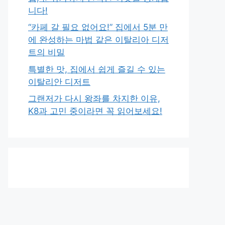
니다!
“카페 갈 필요 없어요!” 집에서 5분 만
에 완성하는 마법 같은 이탈리아 디저
트의 비밀
특별한 맛, 집에서 쉽게 즐길 수 있는
이탈리안 디저트
그랜저가 다시 왕좌를 차지한 이유,
K8과 고민 중이라면 꼭 읽어보세요!