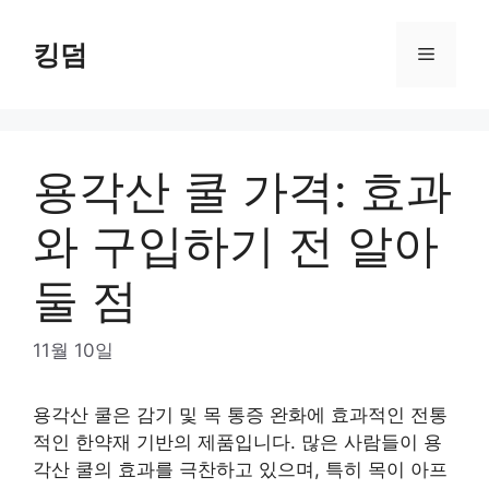
Skip
to
킹덤
Menu
content
용각산 쿨 가격: 효과
와 구입하기 전 알아
둘 점
11월 10일
용각산 쿨은 감기 및 목 통증 완화에 효과적인 전통
적인 한약재 기반의 제품입니다. 많은 사람들이 용
각산 쿨의 효과를 극찬하고 있으며, 특히 목이 아프