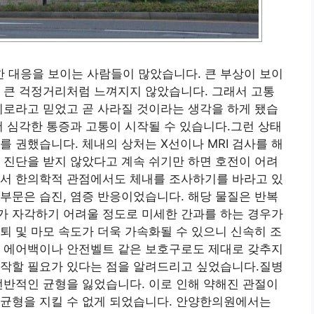
 대응을 보이는 사람들이 많았습니다. 큰 부상이 보이
 큰 걱정거리처럼 느껴지지 않았습니다. 그래서 고통
피로라고 믿었고 곧 사라질 것이라는 생각을 하게 됐습
더 심각한 통증과 고통이 시작될 수 있습니다.그런 상태
를 권했습니다. 체내의 상처는 X선이나 MRI 검사를 해
 진단을 받지 않았다고 계속 쉬기만 하면 호전이 어려
해서 한의학적 관점에서도 체내를 조사하기를 바라고 있
부문은 습진, 염증 반응이었습니다. 해당 물질은 반복
가 자각하기 어려울 정도로 미세한 간과를 하는 경우가
퇴 및 마모 속도가 더욱 가속화될 수 있으니 신속히 조
은 에어백이나 안전벨트 같은 보호구로도 제대로 갖추지
시작할 필요가 있다는 점을 알려드리고 싶었습니다.질병
전반적인 균형을 잃었습니다. 이로 인해 약해진 관절이
 균형을 지킬 수 없게 되었습니다. 안양한의원에서는