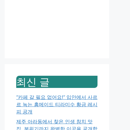
최신 글
“카페 갈 필요 없어요!” 입안에서 사르
르 녹는 홈메이드 티라미수 황금 레시
피 공개
제주 아라동에서 찾은 인생 참치 맛
집, 분위기까지 완벽한 이곳을 공개합