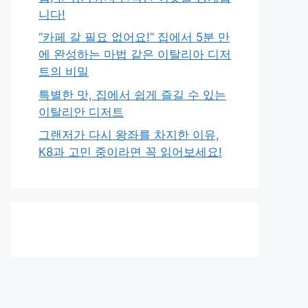
니다!
“카페 갈 필요 없어요!” 집에서 5분 만
에 완성하는 마법 같은 이탈리아 디저
트의 비밀
특별한 맛, 집에서 쉽게 즐길 수 있는
이탈리안 디저트
그랜저가 다시 왕좌를 차지한 이유,
K8과 고민 중이라면 꼭 읽어보세요!