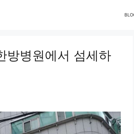
BLO
한방병원에서 섬세하