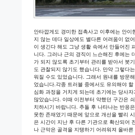
안타깝게도 경미한 접촉사고 이후에는 안이한
지 않는 데다 일상에도 별다른 어려움이 없어
이 생긴다 해도 그냥 생활 속에서 만들어진 
니다. 그러나 근의 경직이 느슨해진 후에는 
가 되지 않도록 초기부터 관리를 받아서 붓기
도 관찰되지 않기도 했습니다. 만약 그렇다는
워질 수도 있었습니다. 그래서 원내를 방문
었습니다.각종 트러블 중에서도 유의해야 할 
심화 과정을 거치게 되는데 초기에는 당사자
많았습니다. 이때 이전부터 약했던 구간은 쇠
치하시기 바랍니다. 추돌 후 나타나는 반응
못한 존재였기 때문에 앞으로 개선을 빨리 
은 시간이 지난 후 다른 기관으로 확산되어 
나 근막은 골격을 지탱하기 어려워져 올바른