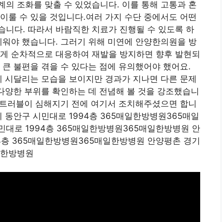
의 조화를 맞출 수 있었습니다. 이를 통해 고통과 혼
이룰 수 있을 것입니다.여러 가지 수단 중에서도 어떤
니다. 따라서 바람직한 치료가 진행될 수 있도록 하
세워야 했습니다. 그러기 위해 미연에 안양한의원을 방
렇게 순차적으로 대응하여 재발을 방지하면 향후 발현되
 큰 불편을 겪을 수 있다는 점에 유의했어야 했어요.
에 시달리는 모습을 보이지만 경과가 지나면 다른 문제
 다양한 부위를 확인하는 데 전념해 볼 것을 강조했습니
차 트러블이 심해지기 전에 여기서 조치해주셨으면 합니
 동안구 시민대로 1994층 365매일한방병원365매일
대로 1994층 365매일한방병원365매일한방병원 안
4층 365매일한방병원365매일한방병원 안양평촌 경기
매일한방병원