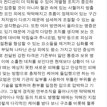
따라 컨디션이 더 악화될 수 있어 개별형 조치가 중요하
 집중할 것이 아니라 혈관 속에 있는 사혈까지 방출
한 요인 외에도 딱딱해지고 흐름이 정체되어 있는 구간
 처치법이 다르기 때문에 섬세하게 조절할 수 있는 솔
고 생각했습니다. 또한 여러 방면에서 올라오는 병증은
 있기 때문에 가급적 다양한 조치를 생각해 보는 것
증에 대비해 약침술과 추나요법, 탕약 등으로 외상과
질환을 형성할 수 있는 요소들을 제거하고 심화를 예
 부딪혀 나타난 손상 외에도 평소 가지고 있던 증상까
 전달된 강한 타격은 기존부터 앓던 통증과 보유 병
 이에 소홀한 대처를 보인다면 현재보다 상황이 더 나
태 때는 예상치 못한 새로운 피해를 입고 만성적인 피해
게 맞는 방향으로 총체적인 케어에 돌입했으면 하는 마
요법은 인체 기관의 일부를 사용하여 뒤틀린 부위를 손
 기술을 발휘하여 환부를 일정한 압으로 압박하고 기
니다. 그렇게 경직된 연부조직을 풀어나가면 딱딱해져
 탕약이나 약침 등의 치료도 병행할 때에는 약해진 지점
이렇게 다각적인 케어를 받다 보니 구조를 비롯해 혈류