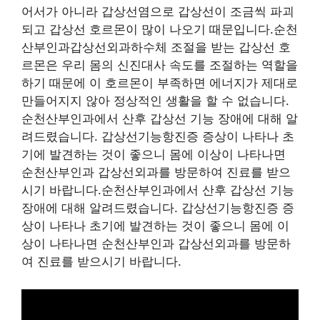
어서가 아니라 갑상선염으로 갑상선이 조금씩 파괴
되고 갑상선 호르몬이 많이 나오기 때문입니다.순천
산부인과갑상선외과하수체 조절을 받는 갑상선 호
르몬은 우리 몸의 신진대사 속도를 조절하는 역할을
하기 때문에 이 호르몬이 부족하면 에너지가 제대로
만들어지지 않아 정상적인 생활을 할 수 없습니다.
순천산부인과에서 산후 갑상선 기능 장애에 대해 알
려드렸습니다. 갑상선기능항진증 증상이 나타나 초
기에 발견하는 것이 좋으니 몸에 이상이 나타나면
순천산부인과 갑상선외과를 방문하여 진료를 받으
시기 바랍니다.순천산부인과에서 산후 갑상선 기능
장애에 대해 알려드렸습니다. 갑상선기능항진증 증
상이 나타나 초기에 발견하는 것이 좋으니 몸에 이
상이 나타나면 순천산부인과 갑상선외과를 방문하
여 진료를 받으시기 바랍니다.