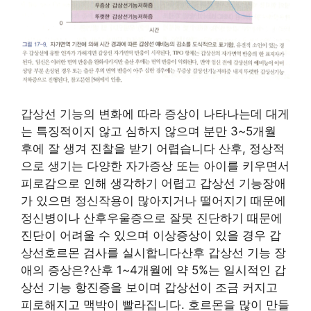
갑상선 기능의 변화에 따라 증상이 나타나는데 대게
는 특징적이지 않고 심하지 않으며 분만 3~5개월
후에 잘 생겨 진찰을 받기 어렵습니다 산후, 정상적
으로 생기는 다양한 자가증상 또는 아이를 키우면서
피로감으로 인해 생각하기 어렵고 갑상선 기능장애
가 있으면 정신작용이 많아지거나 떨어지기 때문에
정신병이나 산후우울증으로 잘못 진단하기 때문에
진단이 어려울 수 있으며 이상증상이 있을 경우 갑
상선호르몬 검사를 실시합니다산후 갑상선 기능 장
애의 증상은?산후 1~4개월에 약 5%는 일시적인 갑
상선 기능 항진증을 보이며 갑상선이 조금 커지고
피로해지고 맥박이 빨라집니다. 호르몬을 많이 만들