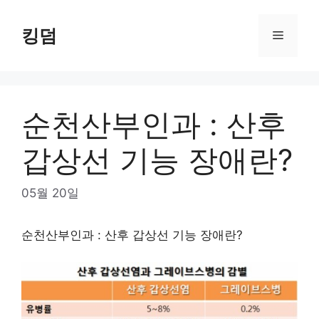
Skip
to
킹덤
Menu
content
순천산부인과 : 산후
갑상선 기능 장애란?
05월 20일
순천산부인과 : 산후 갑상선 기능 장애란?