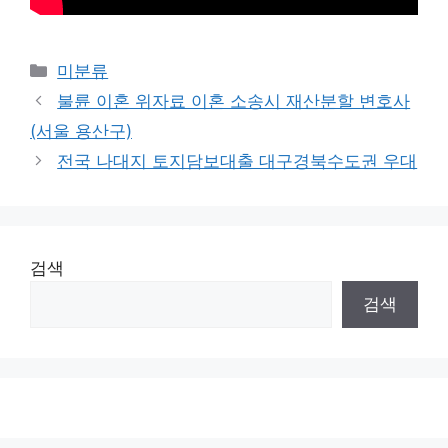
Categories
미분류
불륜 이혼 위자료 이혼 소송시 재산분할 변호사
(서울 용산구)
전국 나대지 토지담보대출 대구경북수도권 우대
검색
검색