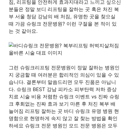
짐, 리프팅을 안전하게 효과지대라고 느끼고 싶으신
분들은 정말 보디 리프팅을 잘하는 곳 혹은 처진 복
부 서울 청담 강남의 배 처짐, 유명한 곳을 찾으실
때 가끔 슈링크 전문병원? 이런 구절을 본 적이 있
는 것 같아요.
그런 슈링크리프팅 전문병원이 정말 잘하는 병원인
지 궁금할 때 여러분은 합리적인 의심이 있을 수 있
습니다. 결론부터 말씀드리면 모두 진품은 아닙니
다. 슈링크 BEST 강남 피카소 피부탄력 저하 증상
치료 시술 비용 저렴한 슈링크 이벤트 vs 진짜 슈링
크 후회없는 진짜 효과 보기 마른 후 처진 복부 배
늘어짐 리프팅 잘하는 곳 바디 슈링크 유명 병원 현
명함으로 현명하게 속지 않고 잘 찾는 방법을 확인
하세요 슈링크 전문 병원인 모드 전문 병원은 모두