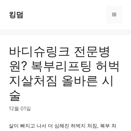
Skip
to
킹덤
Menu
content
바디슈링크 전문병
원? 복부리프팅 허벅
지살처짐 올바른 시
술
12월 01일
살이 빠지고 나서 더 심해진 허벅지 처짐, 복부 처