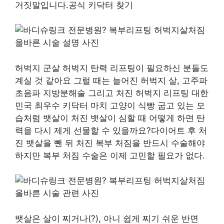
거짓말입니다.공식 키닥터 찾기
허벅지 군살 허벅지 탄력 리프팅이 필요하신 분들도
계실 것 같아요 그럴 때는 늘어진 허벅지 살, 고주파
초음파 지방분해술 그리고 처진 허벅지 리프팅 대한
민국 최우수 키닥터 마치 고양이 식빵 굽고 있는 모
습처럼 뱃살이 처진 뱃살이 심할 때 어떻게 하면 탄
력을 다시 제게 선물할 수 있을까요?다이어트 후 처
진 뱃살을 뺀 뒤 처진 복부 처짐을 반드시 수술해야
하지만 복부 처짐 수술은 이제 고민할 필요가 없다.
뱃살은 살이 찌거나(?), 아니 쉽게 찌기 쉬운 반면