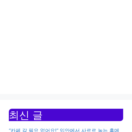
최신 글
“카페 갈 필요 없어요!” 입안에서 사르르 녹는 홈메