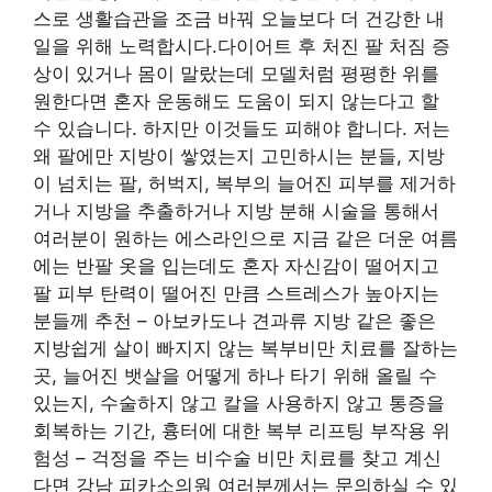
스로 생활습관을 조금 바꿔 오늘보다 더 건강한 내
일을 위해 노력합시다.다이어트 후 처진 팔 처짐 증
상이 있거나 몸이 말랐는데 모델처럼 평평한 위를
원한다면 혼자 운동해도 도움이 되지 않는다고 할
수 있습니다. 하지만 이것들도 피해야 합니다. 저는
왜 팔에만 지방이 쌓였는지 고민하시는 분들, 지방
이 넘치는 팔, 허벅지, 복부의 늘어진 피부를 제거하
거나 지방을 추출하거나 지방 분해 시술을 통해서
여러분이 원하는 에스라인으로 지금 같은 더운 여름
에는 반팔 옷을 입는데도 혼자 자신감이 떨어지고
팔 피부 탄력이 떨어진 만큼 스트레스가 높아지는
분들께 추천 – 아보카도나 견과류 지방 같은 좋은
지방쉽게 살이 빠지지 않는 복부비만 치료를 잘하는
곳, 늘어진 뱃살을 어떻게 하나 타기 위해 올릴 수
있는지, 수술하지 않고 칼을 사용하지 않고 통증을
회복하는 기간, 흉터에 대한 복부 리프팅 부작용 위
험성 – 걱정을 주는 비수술 비만 치료를 찾고 계신
다면 강남 피카소의원 여러분께서는 문의하실 수 있