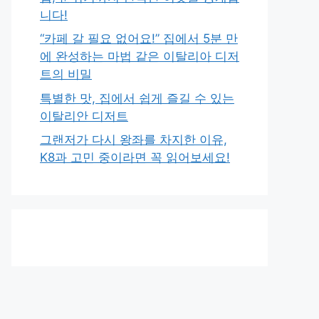
니다!
“카페 갈 필요 없어요!” 집에서 5분 만
에 완성하는 마법 같은 이탈리아 디저
트의 비밀
특별한 맛, 집에서 쉽게 즐길 수 있는
이탈리안 디저트
그랜저가 다시 왕좌를 차지한 이유,
K8과 고민 중이라면 꼭 읽어보세요!