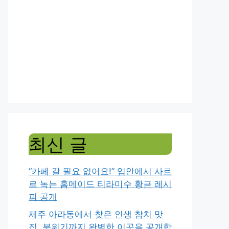
최신 글
“카페 갈 필요 없어요!” 입안에서 사르
르 녹는 홈메이드 티라미수 황금 레시
피 공개
제주 아라동에서 찾은 인생 참치 맛
집, 분위기까지 완벽한 이곳을 공개합