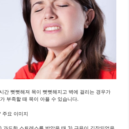
장시간 뻣뻣해져 목이 뻣뻣해지고 벽에 걸리는 경우가
가 부족할 때 목이 아플 수 있습니다.
2) 과도한 스트레스를 받았을 때 3) 근육이 긴장되었을