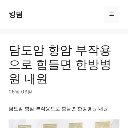
Skip
to
킹덤
Menu
content
담도암 항암 부작용
으로 힘들면 한방병
원 내원
06월 03일
담도암 항암 부작용으로 힘들면 한방병원 내원