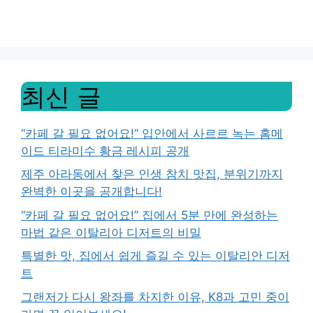
최신 글
“카페 갈 필요 없어요!” 입안에서 사르르 녹는 홈메
이드 티라미수 황금 레시피 공개
제주 아라동에서 찾은 인생 참치 맛집, 분위기까지
완벽한 이곳을 공개합니다!
“카페 갈 필요 없어요!” 집에서 5분 만에 완성하는
마법 같은 이탈리아 디저트의 비밀
특별한 맛, 집에서 쉽게 즐길 수 있는 이탈리안 디저
트
그랜저가 다시 왕좌를 차지한 이유, K8과 고민 중이