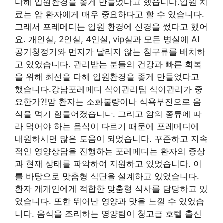
다해 입원환경을 좋게 만들었다고 했습니다.입원 치
료는 암 환자에게 매우 중요하다고 할 수 있습니다.
그래서 포레메디는 입원 환경에 신경을 썼다고 했어
요. 개인실, 2인실, 4인실, vip실과 모든 병실에 AI
공기청정기와 먼지가 날리지 않는 침구류를 배치하
고 있었습니다. 관리받는 분들의 건강과 빠른 회복
을 위해 최선을 다해 입원환경을 좋게 만들었다고
했습니다.강남포레메디 식이관리팀 식이관리가 중
요한가?!암 환자는 소화불량이나 식욕부진으로 음
식을 먹기 힘들어졌습니다. 그리고 암의 종류에 따
라 먹어야 하는 음식이 다르기 때문에 포레메디에
내원하시면 많은 도움이 되었습니다. 꾸준하고 지속
적인 영양상담을 진행하는 포레메디는 환자의 증상
과 현재 상태를 파악하여 지원하고 있었습니다. 이
를 바탕으로 맞춤형 식단을 설계하고 있었습니다.
환자 개개인에게 적합한 맞춤형 식사를 담당하고 있
었습니다. 또한 뛰어난 영양과 맛을 느낄 수 있었습
니다. 음식을 조리하는 영양팀이 청고급 호텔 출신