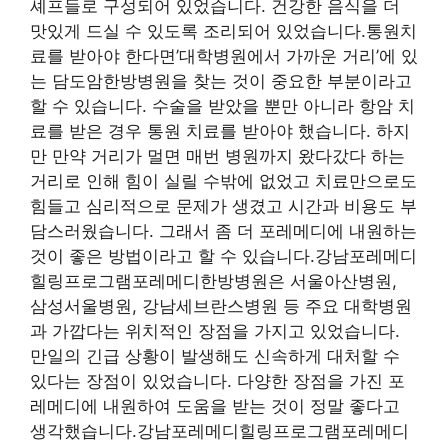
셰프들로 구성되어 있었습니다. 건강한 음식을 더
맛있게 드실 수 있도록 조리되어 있었습니다.통원치
료를 받아야 한다면’대학병원에서 가까운 거리’에 있
는 담도암한방병원을 찾는 것이 중요한 부분이라고
할 수 있습니다. 수술을 받았을 뿐만 아니라 항암 치
료를 받은 경우 통원 치료를 받아야 했습니다. 하지
만 만약 거리가 멀면 매번 병원까지 왔다갔다 하는
거리로 인해 힘이 실릴 수밖에 없었고 치료만으로도
힘들고 심리적으로 문제가 생겼고 시간과 비용도 부
담스러웠습니다. 그래서 좀 더 포레메디에 내원하는
것이 좋은 방법이라고 할 수 있습니다.강남포레메디
힐링프로그램포레메디한방병원은 서울아산병원,
삼성서울병원, 강남세브란스병원 등 주요 대학병원
과 가깝다는 위치적인 장점을 가지고 있었습니다.
만일의 긴급 상황이 발생해도 신속하게 대처할 수
있다는 장점이 있었습니다. 다양한 장점을 가진 포
레메디에 내원하여 도움을 받는 것이 정말 좋다고
생각했습니다.강남포레메디힐링프로그램포레메디