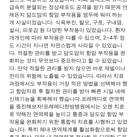
급속히 분열되는 정상세포도 공격을 받기 때문에 언
제든지 담도암의 항암 부작용을 염두에 둬야 하는
게 사실이었습니다. 식욕부진, 탈모, 구토, 구내염,
설사, 피로감 등 다양한 부작용이 있었습니다. 환자
개개인에 따라 부작용은 다를 수 있으며, 2~4주 정
도 시간이 지나면 자연스럽게 사라질 수 있었습니
다. 적절한 관리를 받고 담도암의 항암 부작용을 완
화하는 것이 무엇보다 중요하다고 할 수 있었습니
다. 만약 적절한 관리를 받지 않으면 바로 재발이나
전이의 위험에 노출될 수 있었습니다. 따라서 치료
과정에서도 부작용이 가장 적은 방법을 선택해야 했
고 항암치료 후 철저한 관리를 받아 빠른 시일 내에
신체기능을 회복해야 했습니다.포레메디로 면역력
을 증진해보자!포레메디한방병원에서는 오랜 치료
로 약해진 면역력을 높이고 통증과 담도암 항암 부
작용을 완화하기 위한 통합적 치료를 시행하고 있었
습니다. 특히 체내 면역체계를 활성화함으로써 항암