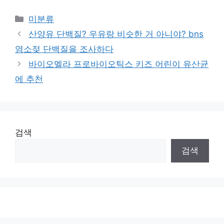
Categories
미분류
산양유 단백질? 우유랑 비슷한 거 아니야? bns
염소젖 단백질을 조사하다
바이오멜라 프로바이오틱스 키즈 어린이 유산균
에 추천
검색
검색