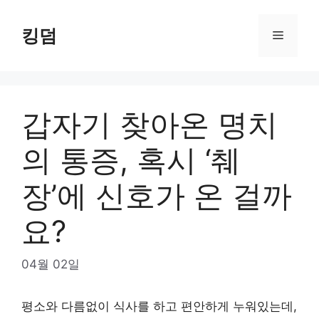
Skip
to
킹덤
Menu
content
갑자기 찾아온 명치
의 통증, 혹시 ‘췌
장’에 신호가 온 걸까
요?
04월 02일
평소와 다름없이 식사를 하고 편안하게 누워있는데,