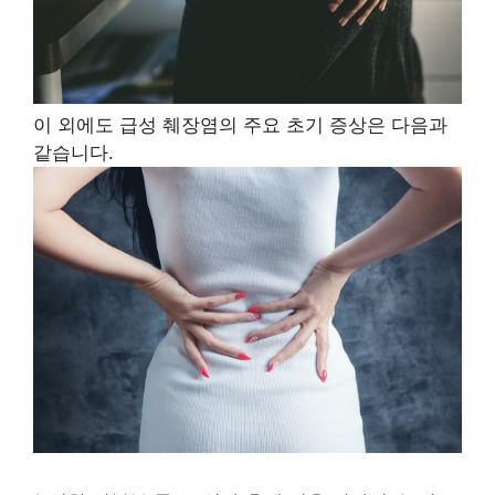
이 외에도 급성 췌장염의 주요 초기 증상은 다음과
같습니다.