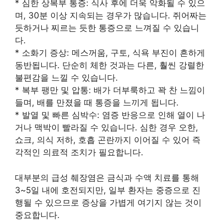
* 심한 상복부 통증: 식사 후에 더욱 악화될 수 있으
며, 30분 이상 지속되는 경우가 많습니다. 쥐어짜는
듯하거나 찌르는 듯한 통증으로 느껴질 수 있습니
다.
* 소화기 증상: 메스꺼움, 구토, 식욕 부진이 흔하게
동반됩니다. 단순히 체한 것과는 다른, 훨씬 강렬한
불편감을 느낄 수 있습니다.
* 복부 팽만 및 압통: 배가 더부룩하고 꽉 찬 느낌이
들며, 배를 만졌을 때 통증을 느끼게 됩니다.
* 발열 및 빠른 심박수: 염증 반응으로 인해 열이 나
거나 맥박이 빨라질 수 있습니다. 심한 경우 오한,
쇼크, 의식 저하, 호흡 곤란까지 이어질 수 있어 즉
각적인 의료적 조치가 필요합니다.
대부분의 급성 췌장염은 금식과 수액 치료를 통해
3~5일 내에 호전되지만, 일부 환자는 중증으로 진
행될 수 있으므로 증상을 가볍게 여기지 않는 것이
중요합니다.