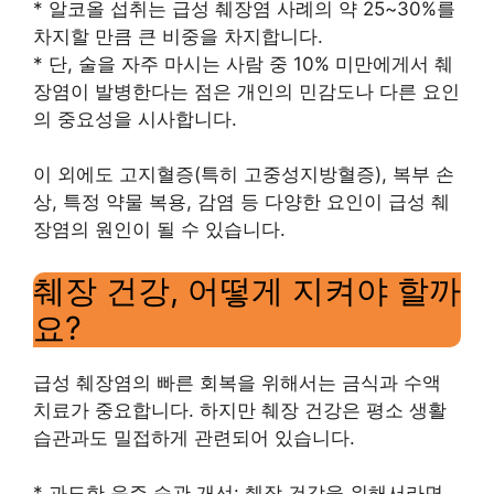
* 알코올 섭취는 급성 췌장염 사례의 약 25~30%를
차지할 만큼 큰 비중을 차지합니다.
* 단, 술을 자주 마시는 사람 중 10% 미만에게서 췌
장염이 발병한다는 점은 개인의 민감도나 다른 요인
의 중요성을 시사합니다.
이 외에도 고지혈증(특히 고중성지방혈증), 복부 손
상, 특정 약물 복용, 감염 등 다양한 요인이 급성 췌
장염의 원인이 될 수 있습니다.
췌장 건강, 어떻게 지켜야 할까
요?
급성 췌장염의 빠른 회복을 위해서는 금식과 수액
치료가 중요합니다. 하지만 췌장 건강은 평소 생활
습관과도 밀접하게 관련되어 있습니다.
* 과도한 음주 습관 개선: 췌장 건강을 위해서라면