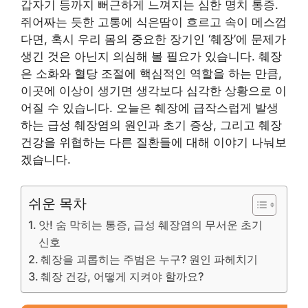
갑자기 등까지 뻐근하게 느껴지는 심한 명치 통증.
쥐어짜는 듯한 고통에 식은땀이 흐르고 속이 메스껍
다면, 혹시 우리 몸의 중요한 장기인 ‘췌장’에 문제가
생긴 것은 아닌지 의심해 볼 필요가 있습니다. 췌장
은 소화와 혈당 조절에 핵심적인 역할을 하는 만큼,
이곳에 이상이 생기면 생각보다 심각한 상황으로 이
어질 수 있습니다. 오늘은 췌장에 급작스럽게 발생
하는 급성 췌장염의 원인과 초기 증상, 그리고 췌장
건강을 위협하는 다른 질환들에 대해 이야기 나눠보
겠습니다.
쉬운 목차
앗! 숨 막히는 통증, 급성 췌장염의 무서운 초기
신호
췌장을 괴롭히는 주범은 누구? 원인 파헤치기
췌장 건강, 어떻게 지켜야 할까요?