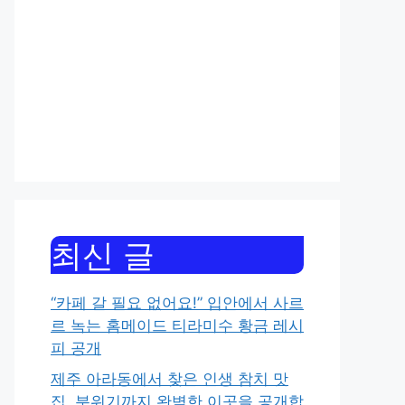
최신 글
“카페 갈 필요 없어요!” 입안에서 사르
르 녹는 홈메이드 티라미수 황금 레시
피 공개
제주 아라동에서 찾은 인생 참치 맛
집, 분위기까지 완벽한 이곳을 공개합