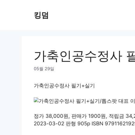
Skip
to
킹덤
content
가축인공수정사 
05월 29일
가축인공수정사 필기+실기
정가 38,000원, 판매가 1900원, 적립금 
2023-03-02 판형 905p ISBN 979116219