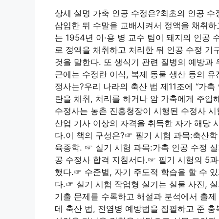
상세 설명 가축 인공 수정은?최초의 인공 수
삽입한 뒤 수말을 교배시켜서 정액을 채취하고
는 1954년 이·용 병 교수 팀이 돼지의 인
로 정액을 채취하고 처리한 뒤 인공 수정 
것을 말한다. 또 생식기 관련 질병의 예방과 
근에는 수정란 이식, 복제 동물 생산 등의 
정사는?우리 나라의 축산 법 제11조에 “가축
란을 채취, 처리를 하거나 암 가축에게 주입
수정사는 농촌 진흥청장이 시행된 수정사 시험
산업 기사 이상의 자격을 취득한 자가 해당 
다.이 책의 구성은?☞ 필기 시험 과목:축산학 
육종학. ☞ 실기 시험 과목:가축 인공 수정 
공 수정사 합격 지침서다.☞ 필기 시험의 5
했다.☞ 수준별, 자기 주도적 학습을 할 수 있게
다.☞ 실기 시험 작업형 실기는 실물 사진, 
기출 문제를 수록하고 해설과 분석에서 출제
데 축산 법, 전염병 예방법을 집필하고 준 