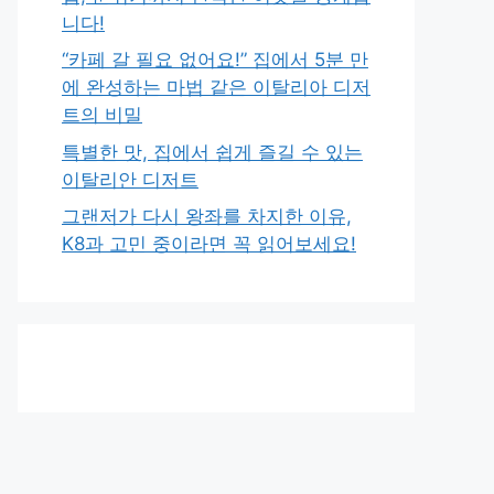
니다!
“카페 갈 필요 없어요!” 집에서 5분 만
에 완성하는 마법 같은 이탈리아 디저
트의 비밀
특별한 맛, 집에서 쉽게 즐길 수 있는
이탈리안 디저트
그랜저가 다시 왕좌를 차지한 이유,
K8과 고민 중이라면 꼭 읽어보세요!