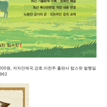
34,200원, 저자안제국.강호.이찬주 출판사 탑스팟 발행일
2962