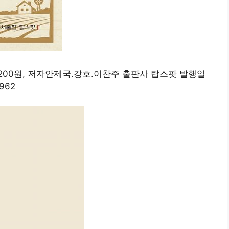
34,200원, 저자안제국.강호.이찬주 출판사 탑스팟 발행일
2962